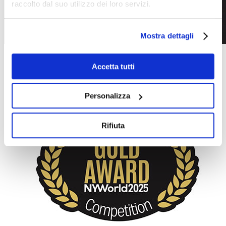
raccolto dal suo utilizzo dei loro servizi.
Mostra dettagli
Accetta tutti
Personalizza
Rifiuta