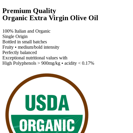
Premium Quality
Organic Extra Virgin Olive Oil
100% Italian and Organic
Single Origin
Bottled in small batches
Fruity • medium/bold intensity
Perfectly balanced
Exceptional nutritional values with
High Polyphenols > 900mg/kg • acidity < 0.17%