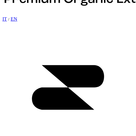
IT
EN
/